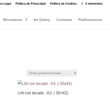
so Legal
Política de Privacidad
Política de Cookies
0 elementos
Miscelanea
Art Galery
Contacto
Publicaciones
Lilit con tocado . A3, ( 30×42)