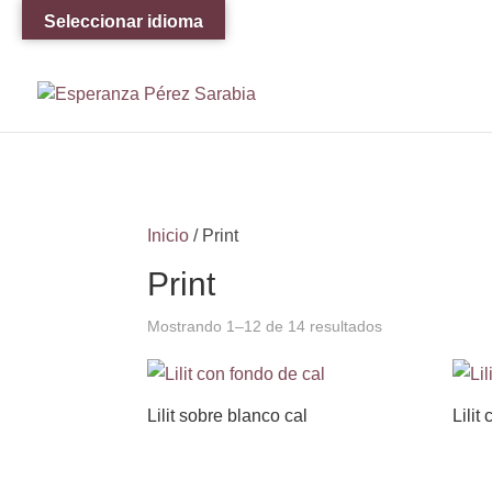
Seleccionar idioma
Inicio
/ Print
Print
Mostrando 1–12 de 14 resultados
Lilit sobre blanco cal
Lilit