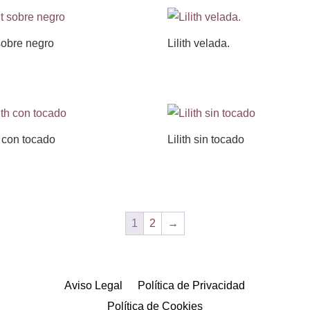
 sobre negro
Lilith velada.
h con tocado
Lilith sin tocado
1
2
→
Aviso Legal
Política de Privacidad
Política de Cookies