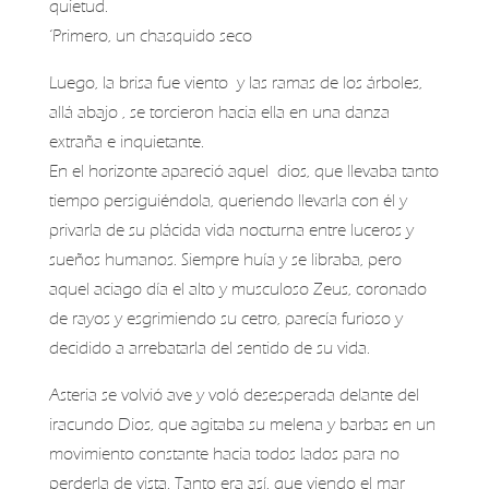
quietud.
‘Primero, un chasquido seco
Luego, la brisa fue viento y las ramas de los árboles,
allá abajo , se torcieron hacia ella en una danza
extraña e inquietante.
En el horizonte apareció aquel dios, que llevaba tanto
tiempo persiguiéndola, queriendo llevarla con él y
privarla de su plácida vida nocturna entre luceros y
sueños humanos. Siempre huía y se libraba, pero
aquel aciago día el alto y musculoso Zeus, coronado
de rayos y esgrimiendo su cetro, parecía furioso y
decidido a arrebatarla del sentido de su vida.
Asteria se volvió ave y voló desesperada delante del
iracundo Dios, que agitaba su melena y barbas en un
movimiento constante hacia todos lados para no
perderla de vista. Tanto era así, que viendo el mar