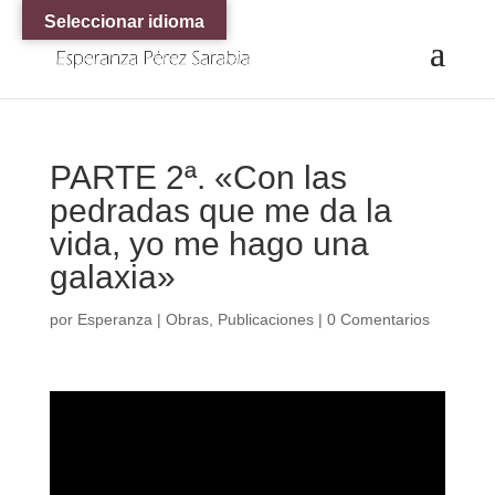
Seleccionar idioma
PARTE 2ª. «Con las
pedradas que me da la
vida, yo me hago una
galaxia»
por
Esperanza
|
Obras
,
Publicaciones
|
0 Comentarios