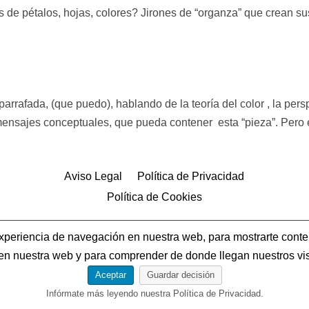
de pétalos, hojas, colores? Jirones de “organza” que crean sus
arrafada, (que puedo), hablando de la teoría del color , la persp
sajes conceptuales, que pueda contener esta “pieza”. Pero eso
Aviso Legal
Política de Privacidad
Política de Cookies
experiencia de navegación en nuestra web, para mostrarte cont
o en nuestra web y para comprender de donde llegan nuestros vis
Aceptar
Guardar decisión
Infórmate más leyendo nuestra Política de Privacidad.