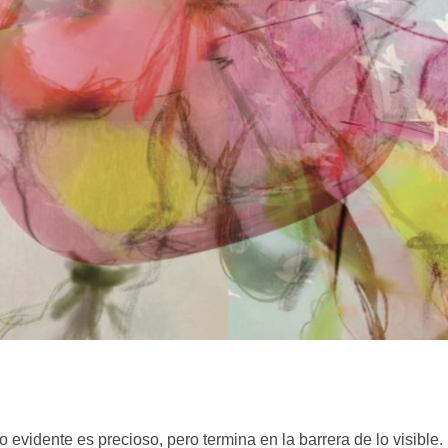
 evidente es precioso, pero termina en la barrera de lo visible.