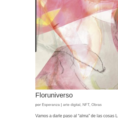
Floruniverso
por
Esperanza
|
arte digital
,
NFT
,
Obras
Vamos a darle paso al “alma” de las cosas Lo