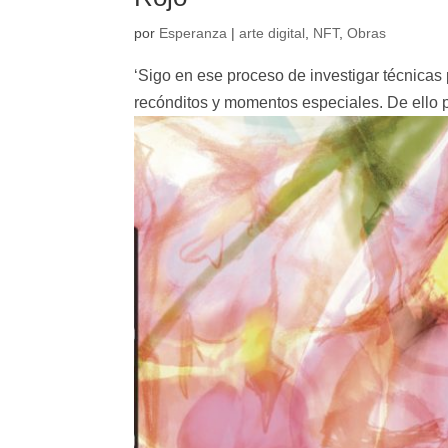
por
Esperanza
|
arte digital
,
NFT
,
Obras
‘Sigo en ese proceso de investigar técnicas
recónditos y momentos especiales. De ello par