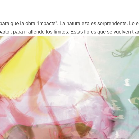
 para que la obra “impacte”. La naturaleza es sorprendente. Lo 
to , para ir allende los límites. Estas flores que se vuelven tra