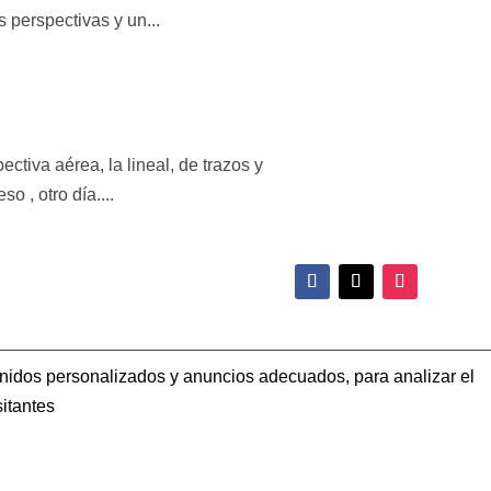
 perspectivas y un...
ectiva aérea, la lineal, de trazos y
 , otro día....
enidos personalizados y anuncios adecuados, para analizar el
itantes