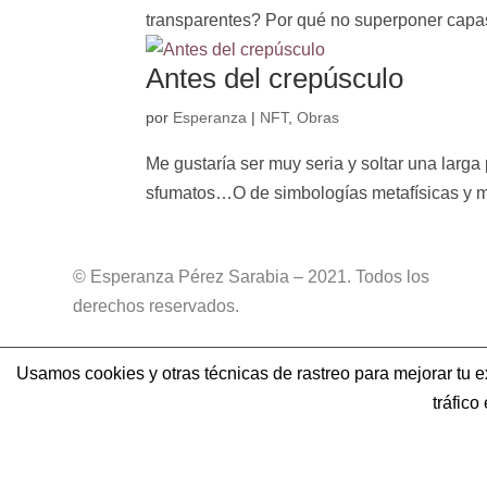
transparentes? Por qué no superponer capas 
Antes del crepúsculo
por
Esperanza
|
NFT
,
Obras
Me gustaría ser muy seria y soltar una larga p
sfumatos…O de simbologías metafísicas y men
© Esperanza Pérez Sarabia – 2021. Todos los
derechos reservados.
Usamos cookies y otras técnicas de rastreo para mejorar tu 
tráfic