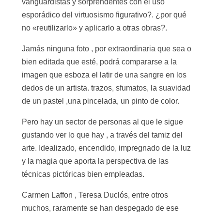
vanguardistas y sorprendentes con el uso
esporádico del virtuosismo figurativo?. ¿por qué
no «reutilizarlo» y aplicarlo a otras obras?.
Jamás ninguna foto , por extraordinaria que sea o
bien editada que esté, podrá compararse a la
imagen que esboza el latir de una sangre en los
dedos de un artista. trazos, sfumatos, la suavidad
de un pastel ,una pincelada, un pinto de color.
Pero hay un sector de personas al que le sigue
gustando ver lo que hay , a través del tamiz del
arte. Idealizado, encendido, impregnado de la luz
y la magia que aporta la perspectiva de las
técnicas pictóricas bien empleadas.
Carmen Laffon , Teresa Duclós, entre otros
muchos, raramente se han despegado de ese